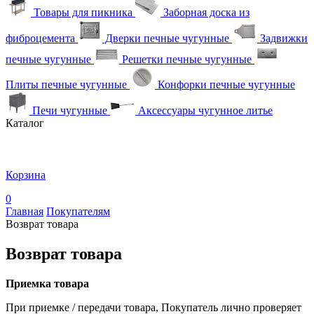
Товары для пикника
Заборная доска из
фиброцемента
Дверки печные чугунные
Задвижки
печные чугунные
Решетки печные чугунные
Плиты печные чугунные
Конфорки печные чугунные
Печи чугунные
Аксессуары чугунное литье
Каталог
Корзина
0
Главная
Покупателям
Возврат товара
Возврат товара
Приемка товара
При приемке / передачи товара, Покупатель лично проверяет