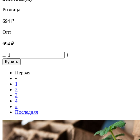
Розница
694 ₽
Опт
694 ₽
Купить
Первая
«
1
2
3
4
»
Последняя