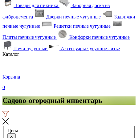
Товары для пикника
Заборная доска из
фиброцемента
Дверки печные чугунные
Задвижки
печные чугунные
Решетки печные чугунные
Плиты печные чугунные
Конфорки печные чугунные
Печи чугунные
Аксессуары чугунное литье
Каталог
Корзина
0
Садово-огородный инвентарь
Цена