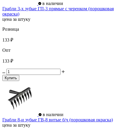
в наличии
Грабли 3-х зубые ГП-3 прямые с черенком (порошковая
окраска)
цена за штуку
Розница
133 ₽
Опт
133 ₽
Купить
в наличии
Грабли 8-и зубые ГВ-8 витые б/ч (порошковая окраска)
цена за штуку