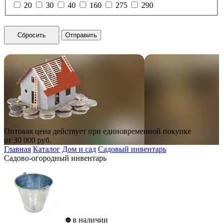
20
30
40
160
275
290
Сбросить
Отправить
Оптовая цена действует при единовременной покупке
от
30 000
руб.
Главная
Каталог
Дом и сад
Садовый инвентарь
Садово-огородный инвентарь
в наличии