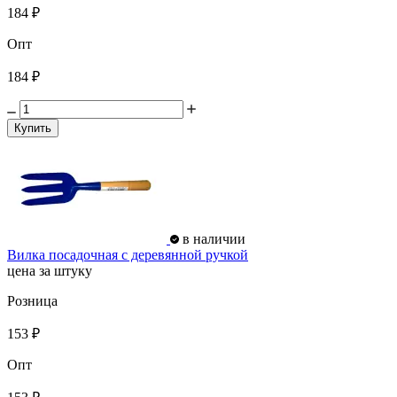
184 ₽
Опт
184 ₽
Купить
в наличии
Вилка посадочная с деревянной ручкой
цена за штуку
Розница
153 ₽
Опт