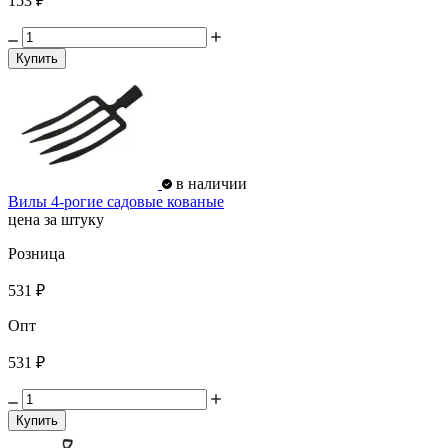
153 ₽
Купить
в наличии
Вилы 4-рогие садовые кованые
цена за штуку
Розница
531 ₽
Опт
531 ₽
Купить