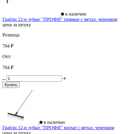
в наличии
Грабли 12-и зубые "ПРОФИ" прямые с метал. черенком
цена за штуку
Розница
704 ₽
Опт
704 ₽
Купить
в наличии
Грабли 12-и зубые "ПРОФИ" витые с метал. черенком
цена за штуку