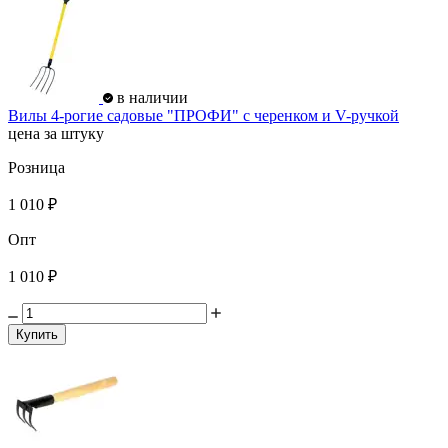
в наличии
Вилы 4-рогие садовые "ПРОФИ" с черенком и V-ручкой
цена за штуку
Розница
1 010 ₽
Опт
1 010 ₽
Купить