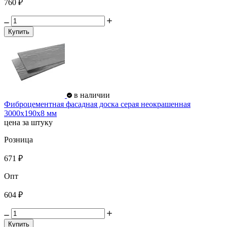
760 ₽
Купить
в наличии
Фиброцементная фасадная доска серая неокрашенная
3000х190х8 мм
цена за штуку
Розница
671 ₽
Опт
604 ₽
Купить