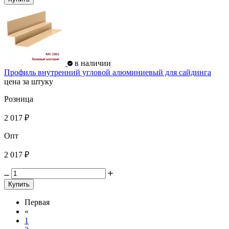
в наличии
Профиль внутренний угловой алюминиевый для сайдинга
цена за штуку
Розница
2 017 ₽
Опт
2 017 ₽
Купить
Первая
«
1