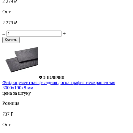
2 279 ₽
Опт
2 279 ₽
Купить
в наличии
Фиброцементная фасадная доска графит неокрашенная
3000х190х8 мм
цена за штуку
Розница
737 ₽
Опт