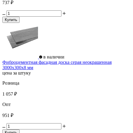
737 ₽
Купить
в наличии
Фиброцементная фасадная доска серая неокрашенная
3000х300х8 мм
цена за штуку
Розница
1 057 ₽
Опт
951 ₽
Купить