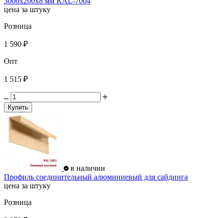
3000х200х8 мм RAL-7004
цена за штуку
Розница
1 590 ₽
Опт
1 515 ₽
Купить
в наличии
Профиль соединительный алюминиевый для сайдинга
цена за штуку
Розница