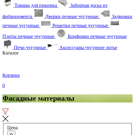
Товары для пикника
Заборная доска из
фиброцемента
Дверки печные чугунные
Задвижки
печные чугунные
Решетки печные чугунные
Плиты печные чугунные
Конфорки печные чугунные
Печи чугунные
Аксессуары чугунное литье
Каталог
Корзина
0
Фасадные материалы
Цена