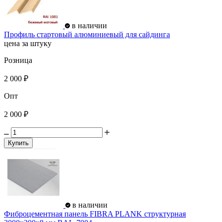
в наличии
Профиль стартовый алюминиевый для сайдинга
цена за штуку
Розница
2 000 ₽
Опт
2 000 ₽
Купить
в наличии
Фиброцементная панель FIBRA PLANK структурная