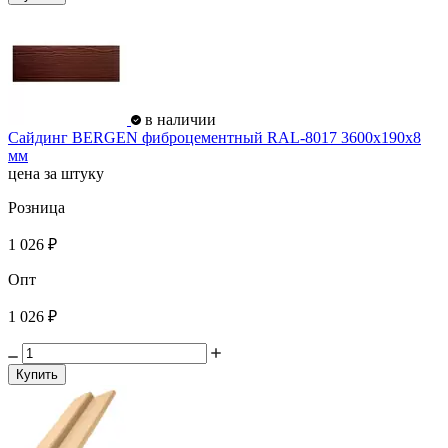
в наличии
Сайдинг BERGEN фиброцементный RAL-8017 3600х190х8
мм
цена за штуку
Розница
1 026 ₽
Опт
1 026 ₽
Купить