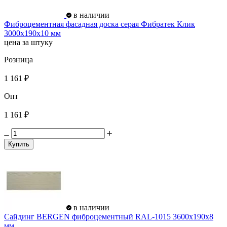
в наличии
Фиброцементная фасадная доска серая Фибратек Клик
3000х190х10 мм
цена за штуку
Розница
1 161 ₽
Опт
1 161 ₽
Купить
в наличии
Сайдинг BERGEN фиброцементный RAL-1015 3600х190х8
мм