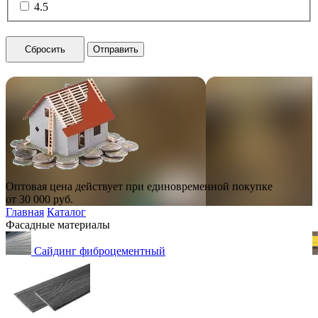
4.5
Сбросить
Отправить
Оптовая цена действует при единовременной покупке
от
30 000
руб.
Главная
Каталог
Фасадные материалы
Сайдинг фиброцементный