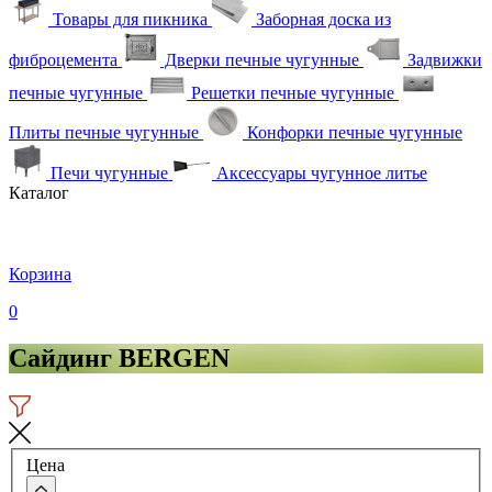
Товары для пикника
Заборная доска из
фиброцемента
Дверки печные чугунные
Задвижки
печные чугунные
Решетки печные чугунные
Плиты печные чугунные
Конфорки печные чугунные
Печи чугунные
Аксессуары чугунное литье
Каталог
Корзина
0
Сайдинг BERGEN
Цена