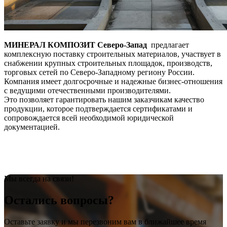
МИНЕРАЛ КОМПОЗИТ Северо-Запад
предлагает
комплексную поставку строительных материалов, участвует в
снабжении крупных строительных площадок, производств,
торговых сетей по Северо-Западному региону России.
Компания имеет долгосрочные и надежные бизнес-отношения
с ведущими отечественными производителями.
Это позволяет гарантировать нашим заказчикам качество
продукции, которое подтверждается сертификатами и
сопровождается всей необходимой юридической
документацией.
Мы всегда на связи!
Остались вопросы?
Оставьте заявку и мы перезвоним вам в ближайшее время