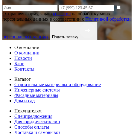
Отправляя форму, я даю
согласие
на обработку моих
персональных данных в соответствии с
Политикой обработки
персональных данных
Подать заявку
О компании
О компании
Новости
Блог
Контакты
Каталог
Строительные материалы и оборудование
Инженерные системы
Фасадные материалы
Дом и сад
Покупателям
Спецпредложения
Для юридических лиц
Способы оплаты
Доставка и самовывоз