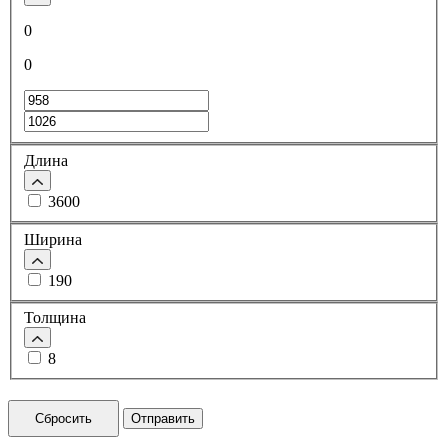
0
0
Длина
3600
Ширина
190
Толщина
8
Сбросить
Отправить