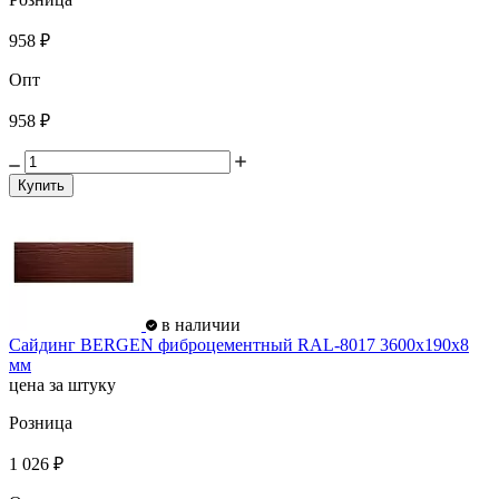
958 ₽
Опт
958 ₽
Купить
в наличии
Сайдинг BERGEN фиброцементный RAL-8017 3600х190х8
мм
цена за штуку
Розница
1 026 ₽