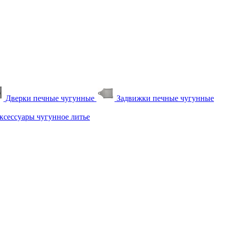
Дверки печные чугунные
Задвижки печные чугунные
сессуары чугунное литье