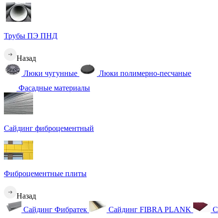
Трубы ПЭ ПНД
Назад
Люки чугунные
Люки полимерно-песчаные
Фасадные материалы
Сайдинг фиброцементный
Фиброцементные плиты
Назад
Сайдинг Фибратек
Сайдинг FIBRA PLANK
С