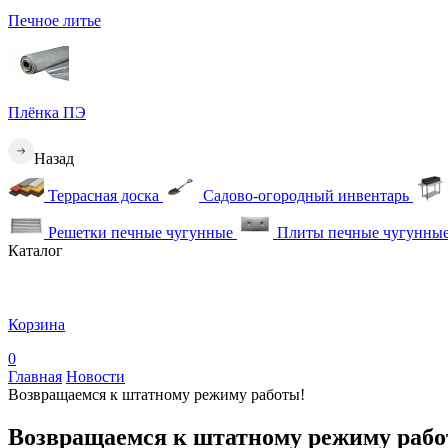
Печное литье
Плёнка ПЭ
Назад
Террасная доска
Садово-огородный инвентарь
Решетки печные чугунные
Плиты печные чугунны
Каталог
Корзина
0
Главная
Новости
Возвращаемся к штатному режиму работы!
Возвращаемся к штатному режиму рабо