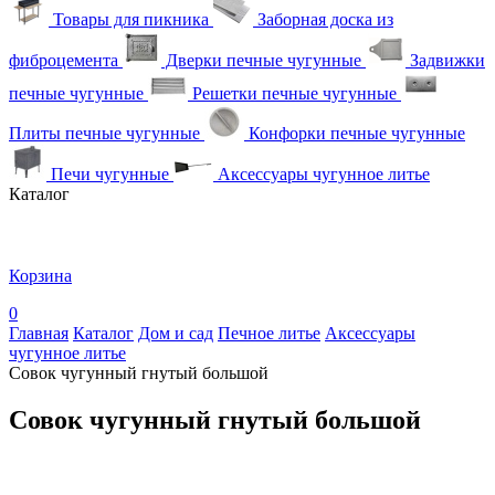
Товары для пикника
Заборная доска из
фиброцемента
Дверки печные чугунные
Задвижки
печные чугунные
Решетки печные чугунные
Плиты печные чугунные
Конфорки печные чугунные
Печи чугунные
Аксессуары чугунное литье
Каталог
Корзина
0
Главная
Каталог
Дом и сад
Печное литье
Аксессуары
чугунное литье
Совок чугунный гнутый большой
Совок чугунный гнутый большой