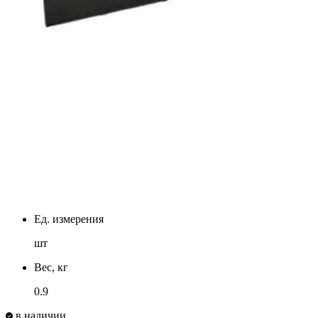
Ед. измерения
шт
Вес, кг
0.9
в наличии