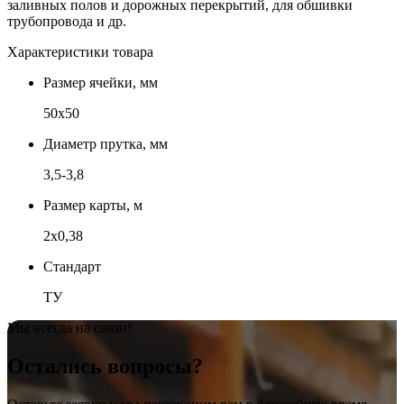
заливных полов и дорожных перекрытий, для обшивки
трубопровода и др.
Характеристики товара
Размер ячейки, мм
50х50
Диаметр прутка, мм
3,5-3,8
Размер карты, м
2х0,38
Стандарт
ТУ
Мы всегда на связи!
Остались вопросы?