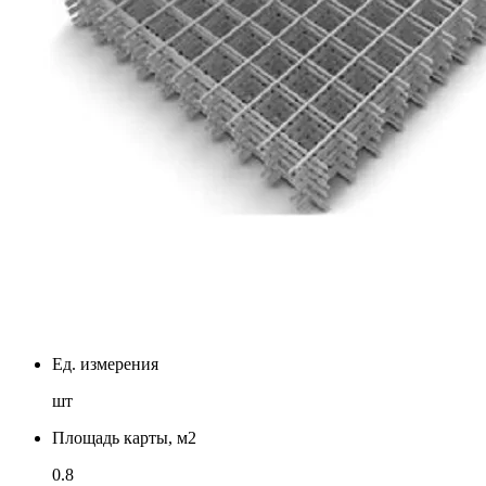
Ед. измерения
шт
Площадь карты, м2
0.8