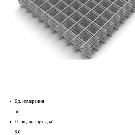
Ед. измерения
шт
Площадь карты, м2
6.0