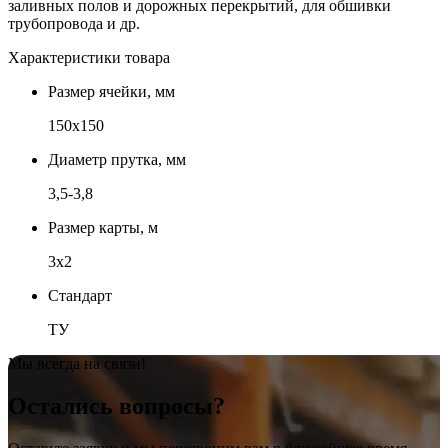
заливных полов и дорожных перекрытий, для обшивки
трубопровода и др.
Характеристики товара
Размер ячейки, мм
150х150
Диаметр прутка, мм
3,5-3,8
Размер карты, м
3х2
Стандарт
ТУ
Мы всегда на связи!
Остались вопросы?