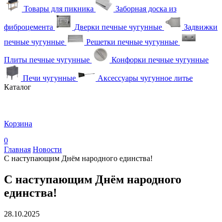
Товары для пикника
Заборная доска из
фиброцемента
Дверки печные чугунные
Задвижки
печные чугунные
Решетки печные чугунные
Плиты печные чугунные
Конфорки печные чугунные
Печи чугунные
Аксессуары чугунное литье
Каталог
Корзина
0
Главная
Новости
С наступающим Днём народного единства!
С наступающим Днём народного
единства!
28.10.2025