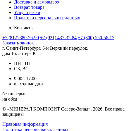
Доставка и самовывоз
Возврат товара
Услуги резки
Политика персональных данных
Контакты
+7 (812) 380-56-90
+7 (921) 437-32-84
+7 (800) 550-56-15
Заказать звонок
г. Санкт-Петербург, 5-й Верхний переулок,
дом 16, литера К
ПН - ПТ
СБ, ВС
9.00 - 17.00
выходные дни
без перерыва
на обед
© «МИНЕРАЛ КОМПОЗИТ Северо-Запад». 2026. Все права
защищены
Правовая информация
Политика персональных данных