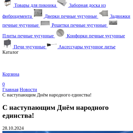
Товары для пикника
Заборная доска из
фиброцемента
Дверки печные чугунные
Задвижки
печные чугунные
Решетки печные чугунные
Плиты печные чугунные
Конфорки печные чугунные
Печи чугунные
Аксессуары чугунное литье
Каталог
Корзина
0
Главная
Новости
С наступающим Днём народного единства!
С наступающим Днём народного
единства!
28.10.2024