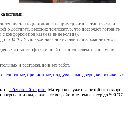
качествами:
опленное тепло (в отличие, например, от пластин из стали
обно достигать высоких температур, что позволяет готовить
с конфоркой под казан (в виде кольца).
 до 1200 °C. У сплавов на основе стали или алюминия этот
 для дачи станет эффективный ограничителем для пламени,
оительных и реставрационных работ.
ки
,
топочные
,
прочистные
,
поддувальные двери
,
колосниковые
тать
асбестовый картон
. Материал служит защитой от пожаров
и нагревании (выдерживает воздействие температур до 500 °C).