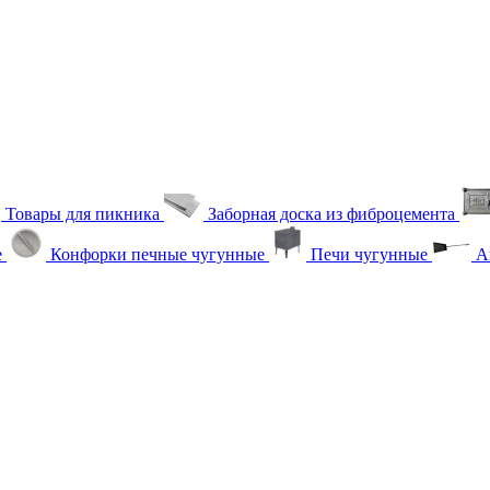
Товары для пикника
Заборная доска из фиброцемента
е
Конфорки печные чугунные
Печи чугунные
Ак