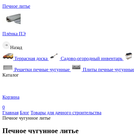
Печное литье
Плёнка ПЭ
Назад
Террасная доска
Садово-огородный инвентарь
Решетки печные чугунные
Плиты печные чугунны
Каталог
Корзина
0
Главная
Блог
Товары для дачного строительства
Печное чугунное литье
Печное чугунное литье