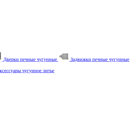
Дверки печные чугунные
Задвижки печные чугунные
сессуары чугунное литье