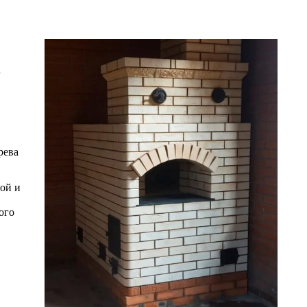
а
рева
той и
ого