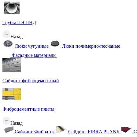
Трубы ПЭ ПНД
Назад
Люки чугунные
Люки полимерно-песчаные
Фасадные материалы
Сайдинг фиброцементный
Фиброцементные плиты
Назад
Сайдинг Фибратек
Сайдинг FIBRA PLANK
С