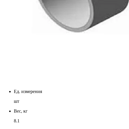
Ед. измерения
шт
Вес, кг
8.1