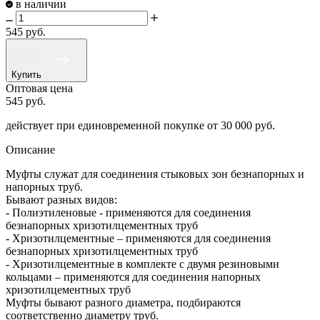
в наличии
545
руб.
Купить
Оптовая цена
545
руб.
действует при единовременной покупке
от 30 000 руб.
Описание
Муфты служат для соединения стыковых зон безнапорных и
напорных труб.
Бывают разных видов:
- Полиэтиленовые - применяются для соединения
безнапорных хризотилцементных труб
- Хризотилцементные – применяются для соединения
безнапорных хризотилцементных труб
- Хризотилцементные в комплекте с двумя резиновыми
кольцами – применяются для соединения напорных
хризотилцементных труб
Муфты бывают разного диаметра, подбираются
соответственно диаметру труб.