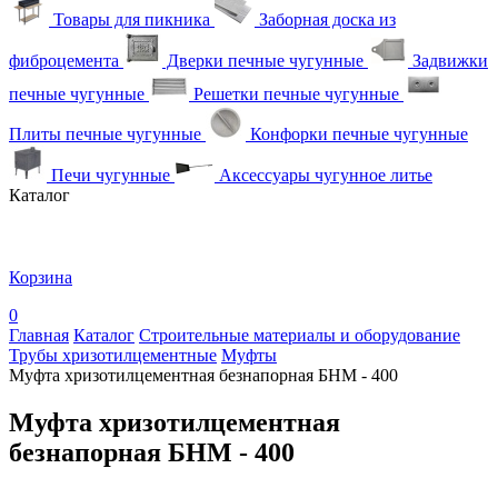
Товары для пикника
Заборная доска из
фиброцемента
Дверки печные чугунные
Задвижки
печные чугунные
Решетки печные чугунные
Плиты печные чугунные
Конфорки печные чугунные
Печи чугунные
Аксессуары чугунное литье
Каталог
Корзина
0
Главная
Каталог
Строительные материалы и оборудование
Трубы хризотилцементные
Муфты
Муфта хризотилцементная безнапорная БНМ - 400
Муфта хризотилцементная
безнапорная БНМ - 400