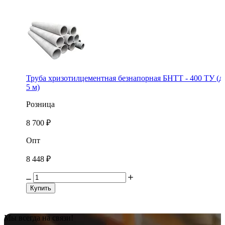
Труба хризотилцементная безнапорная БНТТ - 400 ТУ (д
5 м)
Розница
8 700 ₽
Опт
8 448 ₽
Купить
Мы всегда на связи!