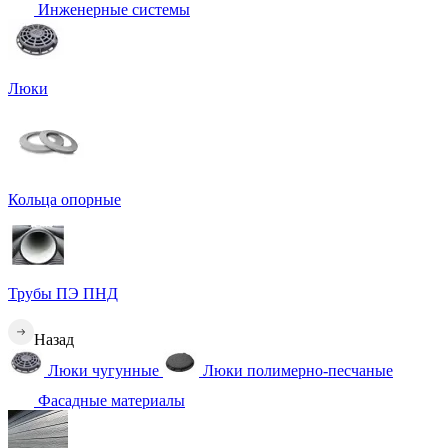
Инженерные системы
Люки
Кольца опорные
Трубы ПЭ ПНД
Назад
Люки чугунные
Люки полимерно-песчаные
Фасадные материалы