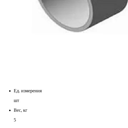
Ед. измерения
шт
Вес, кг
5