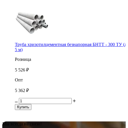
Труба хризотилцементная безнапорная БНТТ - 300 ТУ (д
5 м)
Розница
5 526 ₽
Опт
5 362 ₽
Купить
Мы всегда на связи!