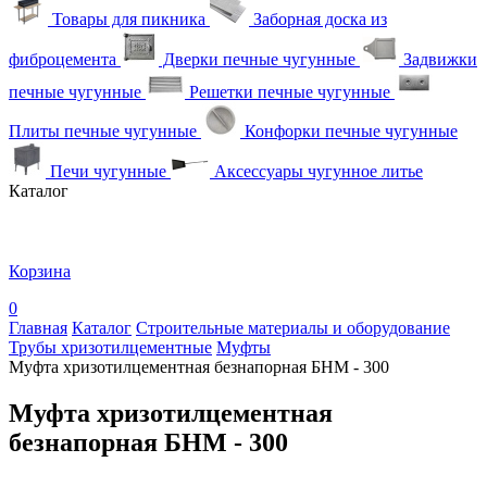
Товары для пикника
Заборная доска из
фиброцемента
Дверки печные чугунные
Задвижки
печные чугунные
Решетки печные чугунные
Плиты печные чугунные
Конфорки печные чугунные
Печи чугунные
Аксессуары чугунное литье
Каталог
Корзина
0
Главная
Каталог
Строительные материалы и оборудование
Трубы хризотилцементные
Муфты
Муфта хризотилцементная безнапорная БНМ - 300
Муфта хризотилцементная
безнапорная БНМ - 300