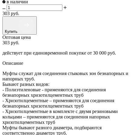
в наличии
303
руб.
Купить
Оптовая цена
303
руб.
действует при единовременной покупке
от 30 000 руб.
Описание
Муфты служат для соединения стыковых зон безнапорных и
напорных труб.
Бывают разных видов:
- Полиэтиленовые - применяются для соединения
безнапорных хризотилцементных труб
- Хризотилцементные – применяются для соединения
безнапорных хризотилцементных труб
- Хризотилцементные в комплекте с двумя резиновыми
кольцами – применяются для соединения напорных
хризотилцементных труб
Муфты бывают разного диаметра, подбираются
соответственно диаметру труб.