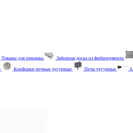
Товары для пикника
Заборная доска из фиброцемента
е
Конфорки печные чугунные
Печи чугунные
Ак