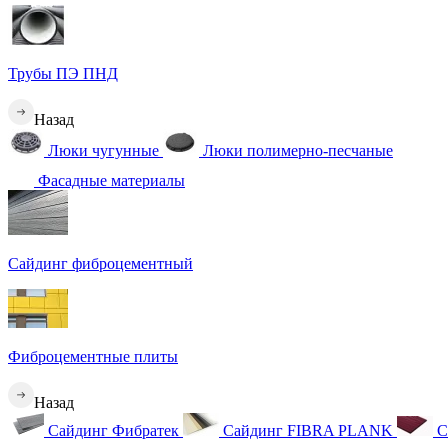
Трубы ПЭ ПНД
Назад
Люки чугунные
Люки полимерно-песчаные
Фасадные материалы
Сайдинг фиброцементный
Фиброцементные плиты
Назад
Сайдинг Фибратек
Сайдинг FIBRA PLANK
С