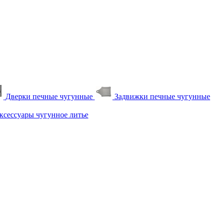
Дверки печные чугунные
Задвижки печные чугунные
сессуары чугунное литье