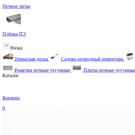
Печное литье
Плёнка ПЭ
Назад
Террасная доска
Садово-огородный инвентарь
Решетки печные чугунные
Плиты печные чугунны
Каталог
Корзина
0