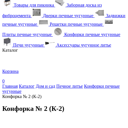
Товары для пикника
Заборная доска из
фиброцемента
Дверки печные чугунные
Задвижки
печные чугунные
Решетки печные чугунные
Плиты печные чугунные
Конфорки печные чугунные
Печи чугунные
Аксессуары чугунное литье
Каталог
Корзина
0
Главная
Каталог
Дом и сад
Печное литье
Конфорки печные
чугунные
Конфорка № 2 (К-2)
Конфорка № 2 (К-2)