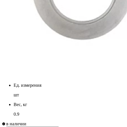
Ед. измерения
шт
Вес, кг
0.9
в наличии