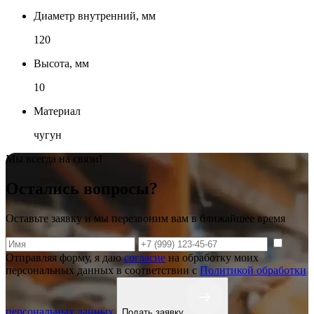
Диаметр внутренний, мм
120
Высота, мм
10
Материал
чугун
Мы всегда на связи!
Остались вопросы?
Оставьте заявку и мы перезвоним вам в ближайшее время
Отправляя форму, я даю
согласие
на обработку моих
персональных данных в соответствии с
Политикой обработки
персональных данных
Подать заявку