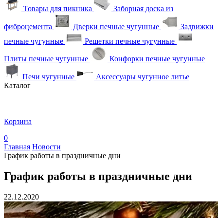
Товары для пикника
Заборная доска из
фиброцемента
Дверки печные чугунные
Задвижки
печные чугунные
Решетки печные чугунные
Плиты печные чугунные
Конфорки печные чугунные
Печи чугунные
Аксессуары чугунное литье
Каталог
Корзина
0
Главная
Новости
График работы в праздничные дни
График работы в праздничные дни
22.12.2020