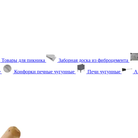
Товары для пикника
Заборная доска из фиброцемента
е
Конфорки печные чугунные
Печи чугунные
Ак