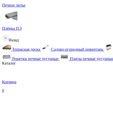
Печное литье
Плёнка ПЭ
Назад
Террасная доска
Садово-огородный инвентарь
Решетки печные чугунные
Плиты печные чугунны
Каталог
Корзина
0