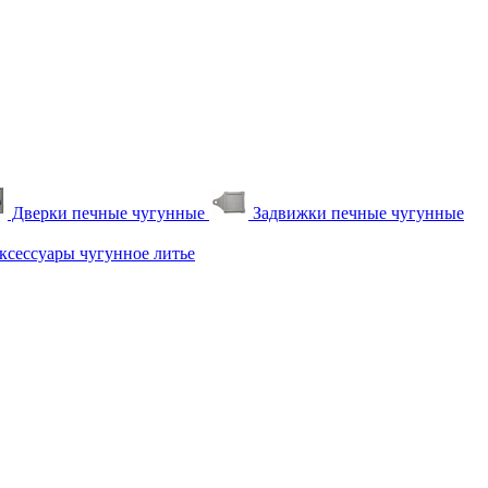
Дверки печные чугунные
Задвижки печные чугунные
сессуары чугунное литье