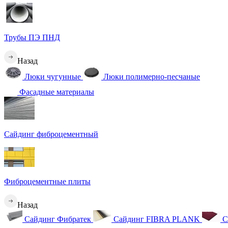
Трубы ПЭ ПНД
Назад
Люки чугунные
Люки полимерно-песчаные
Фасадные материалы
Сайдинг фиброцементный
Фиброцементные плиты
Назад
Сайдинг Фибратек
Сайдинг FIBRA PLANK
С