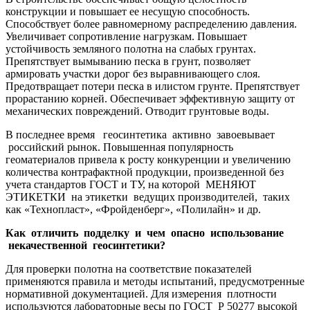
конструкции и повышает ее несущую способность.
Способствует более равномерному распределению давления.
Увеличивает сопротивление нагрузкам. Повышает
устойчивость земляного полотна на слабых грунтах.
Препятствует вымыванию песка в грунт, позволяет
армировать участки дорог без выравнивающего слоя.
Предотвращает потери песка в илистом грунте. Препятствует
прорастанию корней. Обеспечивает эффективную защиту от
механических повреждений. Отводит грунтовые воды.
В последнее время геосинтетика активно завоевывает
российский рынок. Повышенная популярность
геоматериалов привела к росту конкуренции и увеличению
количества контрафактной продукции, произведенной без
учета стандартов ГОСТ и ТУ, на которой МЕНЯЮТ
ЭТИКЕТКИ на этикетки ведущих производителей, таких
как «Технопласт», «Фройденберг», «Полилайн» и др.
Как отличить подделку и чем опасно использование
некачественной геосинтетики?
Для проверки полотна на соответствие показателей
применяются правила и методы испытаний, предусмотренные
нормативной документацией. Для измерения плотности
используются лабораторные весы по ГОСТ Р 50277 высокой