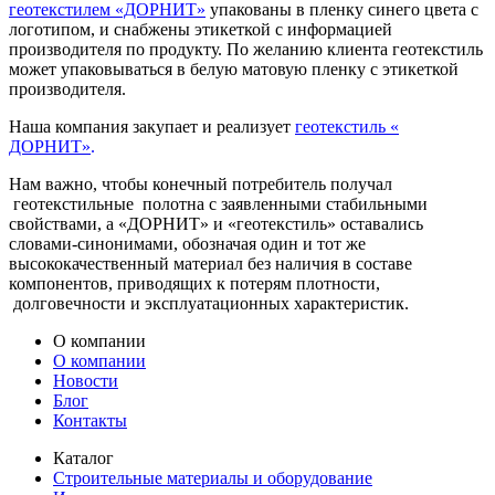
геотекстилем «ДОРНИТ»
упакованы в пленку синего цвета с
логотипом, и снабжены этикеткой с информацией
производителя по продукту. По желанию клиента геотекстиль
может упаковываться в белую матовую пленку с этикеткой
производителя.
Наша компания закупает и реализует
геотекстиль «
ДОРНИТ»
.
Нам важно, чтобы конечный потребитель получал
геотекстильные полотна с заявленными стабильными
свойствами, а «ДОРНИТ» и «геотекстиль» оставались
словами-синонимами, обозначая один и тот же
высококачественный материал без наличия в составе
компонентов, приводящих к потерям плотности,
долговечности и эксплуатационных характеристик.
О компании
О компании
Новости
Блог
Контакты
Каталог
Строительные материалы и оборудование