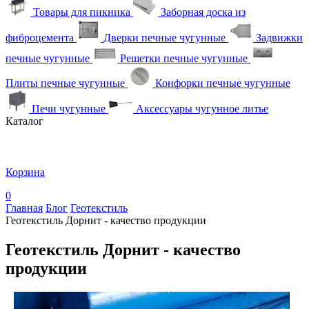
Товары для пикника
Заборная доска из
фиброцемента
Дверки печные чугунные
Задвижки
печные чугунные
Решетки печные чугунные
Плиты печные чугунные
Конфорки печные чугунные
Печи чугунные
Аксессуары чугунное литье
Каталог
Корзина
0
Главная
Блог
Геотекстиль
Геотекстиль Дорнит - качество продукции
Геотекстиль Дорнит - качество
продукции