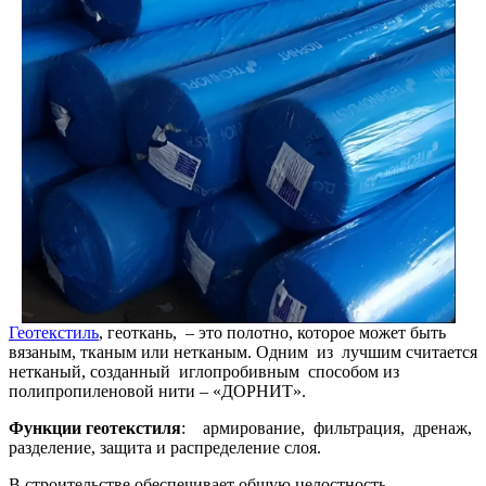
Геотекстиль
, геоткань, – это полотно, которое может быть
вязаным, тканым или нетканым. Одним из лучшим считается
нетканый, созданный иглопробивным способом из
полипропиленовой нити – «ДОРНИТ».
Функции геотекстиля
: армирование, фильтрация, дренаж,
разделение, защита и распределение слоя.
В строительстве обеспечивает общую целостность