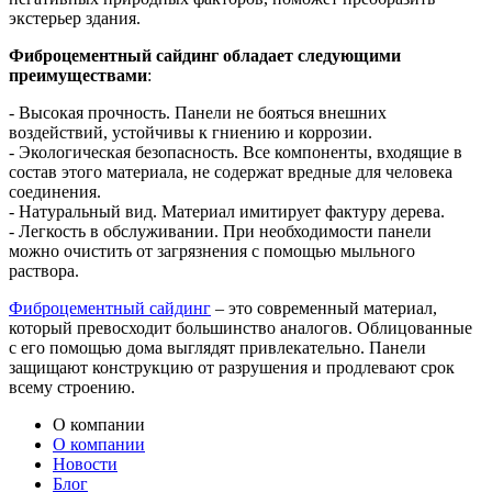
экстерьер здания.
Фиброцементный сайдинг обладает следующими
преимуществами
:
- Высокая прочность. Панели не бояться внешних
воздействий, устойчивы к гниению и коррозии.
- Экологическая безопасность. Все компоненты, входящие в
состав этого материала, не содержат вредные для человека
соединения.
- Натуральный вид. Материал имитирует фактуру дерева.
- Легкость в обслуживании. При необходимости панели
можно очистить от загрязнения с помощью мыльного
раствора.
Фиброцементный сайдинг
– это современный материал,
который превосходит большинство аналогов. Облицованные
с его помощью дома выглядят привлекательно. Панели
защищают конструкцию от разрушения и продлевают срок
всему строению.
О компании
О компании
Новости
Блог