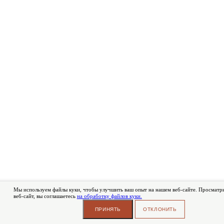
Мы используем файлы куки, чтобы улучшить ваш опыт на нашем веб-сайте. Просматри
веб-сайт, вы соглашаетесь
на обработку файлов куки.
ПРИНЯТЬ
ОТКЛОНИТЬ