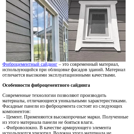
Фиброцементный сайдинг
– это современный материал,
использующийся при облицовке фасадов зданий. Материал
отличается высокими эксплуатационными качествами.
Особенности фиброцементного сайдинга
Современные технологии позволяют производить
материалы, отличающиеся уникальными характеристиками.
Фасадные панели из фиброцемента состоят из следующих
компонентов:
- Цемент. Применяются высокопрочные марки. Полученные
из этого материала панели не бояться влаги.
- Фиброволокно. В качестве армирующего элемента
используются хризотил. Волокна этого материала не