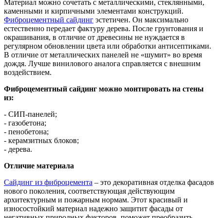
Материал можно сочетать с металлическими, стеклянными,
каменными и кирпичными элементами конструкций.
Фиброцементный сайдинг
эстетичен. Он максимально
естественно передает фактуру дерева. После грунтования и
окрашивания, в отличие от древесины не нуждается в
регулярном обновлении цвета или обработки антисептиками.
В отличие от металлических панелей не «шумит» во время
дождя. Лучше винилового аналога справляется с внешним
воздействием.
Фиброцементный сайдинг можно монтировать на стены
из:
- СИП-панелей;
- газобетона;
- пенобетона;
- керамзитных блоков;
- дерева.
Отличие материала
Сайдинг из фиброцемента
– это декоративная отделка фасадов
нового поколения, соответствующая действующим
архитектурным и пожарным нормам. Этот красивый и
износостойкий материал надежно защитит фасады от
негативных природных факторов, поможет преобразить