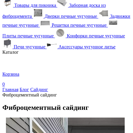
Товары для пикника
Заборная доска из
фиброцемента
Дверки печные чугунные
Задвижки
печные чугунные
Решетки печные чугунные
Плиты печные чугунные
Конфорки печные чугунные
Печи чугунные
Аксессуары чугунное литье
Каталог
Корзина
0
Главная
Блог
Сайдинг
Фиброцементный сайдинг
Фиброцементный сайдинг