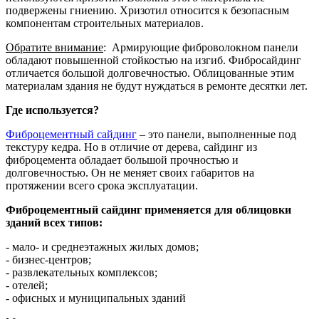
подвержены гниению. Хризотил относится к безопасным
компонентам строительных материалов.
Обратите внимание
: Армирующие фиброволокном панели
обладают повышенной стойкостью на изгиб. Фибросайдинг
отличается большой долговечностью. Облицованные этим
материалам здания не будут нуждаться в ремонте десятки лет.
Где используется?
Фиброцементный сайдинг
– это панели, выполненные под
текстуру кедра. Но в отличие от дерева, сайдинг из
фиброцемента обладает большой прочностью и
долговечностью. Он не меняет своих габаритов на
протяжении всего срока эксплуатации.
Фиброцементный сайдинг применяется для облицовки
зданий всех типов:
- мало- и среднеэтажных жилых домов;
- бизнес-центров;
- развлекательных комплексов;
- отелей;
- офисных и муниципальных зданий