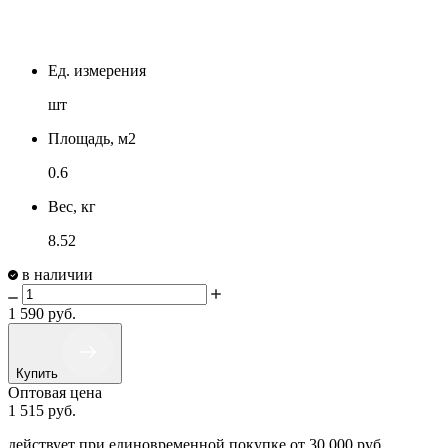
Ед. измерения
шт
Площадь, м2
0.6
Вес, кг
8.52
в наличии
1 590
руб.
Купить
Оптовая цена
1 515
руб.
действует при единовременной покупке
от 30 000 руб.