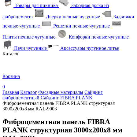
Товары для пикника
Заборная доска из
фиброцемента
Дверки печные чугунные
Задвижки
печные чугунные
Решетки печные чугунные
Плиты печные чугунные
Конфорки печные чугунные
Печи чугунные
Аксессуары чугунное литье
Каталог
Корзина
0
Главная
Каталог
Фасадные материалы
Сайдинг
фиброцементный
Сайдинг FIBRA PLANK
Фиброцементная панель FIBRA PLANK структурная
3000х200х8 мм RAL-9003
Фиброцементная панель FIBRA
PLANK структурная 3000х200х8 мм