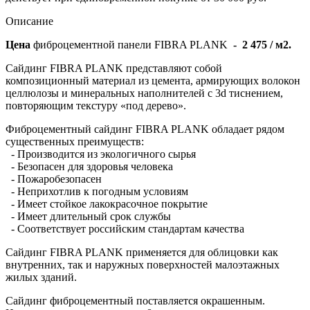
Описание
Цена
фиброцементной панели FIBRA PLANK
- 2 475 / м2.
Сайдинг FIBRA PLANK представляют собой
композиционный материал из цемента, армирующих волокон
целлюлозы и минеральных наполнителей с 3d тиснением,
повторяющим текстуру «под дерево».
Фиброцементный сайдинг FIBRA PLANK обладает рядом
существенных преимуществ:
- Производится из экологичного сырья
- Безопасен для здоровья человека
- Пожаробезопасен
- Неприхотлив к погодным условиям
- Имеет стойкое лакокрасочное покрытие
- Имеет длительный срок службы
- Соответствует российским стандартам качества
Сайдинг FIBRA PLANK применяется для облицовки как
внутренних, так и наружных поверхностей малоэтажных
жилых зданий.
Сайдинг фиброцементный поставляется окрашенным.