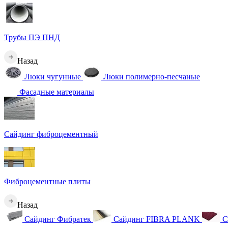
Трубы ПЭ ПНД
Назад
Люки чугунные
Люки полимерно-песчаные
Фасадные материалы
Сайдинг фиброцементный
Фиброцементные плиты
Назад
Сайдинг Фибратек
Сайдинг FIBRA PLANK
С