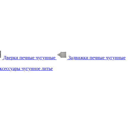
Дверки печные чугунные
Задвижки печные чугунные
сессуары чугунное литье