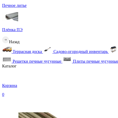
Печное литье
Плёнка ПЭ
Назад
Террасная доска
Садово-огородный инвентарь
Решетки печные чугунные
Плиты печные чугунны
Каталог
Корзина
0