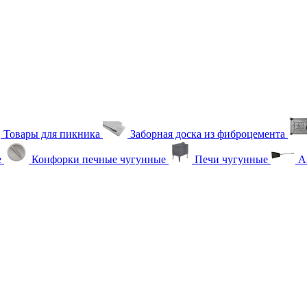
Товары для пикника
Заборная доска из фиброцемента
е
Конфорки печные чугунные
Печи чугунные
Ак