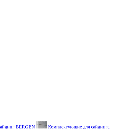
айдинг BERGEN
Комплектующие для сайдинга