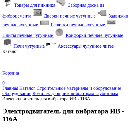
Товары для пикника
Заборная доска из
фиброцемента
Дверки печные чугунные
Задвижки
печные чугунные
Решетки печные чугунные
Плиты печные чугунные
Конфорки печные чугунные
Печи чугунные
Аксессуары чугунное литье
Каталог
Корзина
0
Главная
Каталог
Строительные материалы и оборудование
Оборудование
Комплектующие к вибраторам глубинным
Электродвигатель для вибратора ИВ - 116А
Электродвигатель для вибратора ИВ -
116А