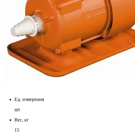
Ед. измерения
шт
Вес, кг
15