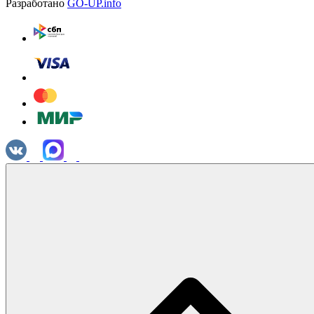
Разработано
GO-UP.info