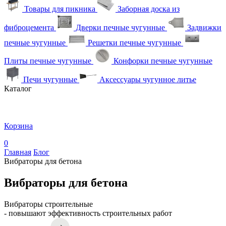
Товары для пикника
Заборная доска из
фиброцемента
Дверки печные чугунные
Задвижки
печные чугунные
Решетки печные чугунные
Плиты печные чугунные
Конфорки печные чугунные
Печи чугунные
Аксессуары чугунное литье
Каталог
Корзина
0
Главная
Блог
Вибраторы для бетона
Вибраторы для бетона
Вибраторы строительные
- повышают эффективность строительных работ