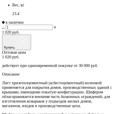
Вес, кг
23.4
в наличии
1 020
руб.
Купить
Оптовая цена
1 020
руб.
действует при единовременной покупке
от 30 000 руб.
Описание
Лист хризотилцементный (асбестоцементный) волновой
применяется для покрытия домов, производственных зданий с
крышами, имеющими покатую конфигурацию. Шифером
облагораживается внешняя часть балконных ограждений, для
изготовления козырьков у подъездов жилых домов,
магазинов, входов в производственные цеха.