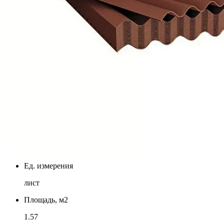
Ед. измерения
лист
Площадь, м2
1.57