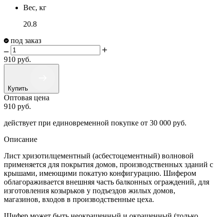
Вес, кг
20.8
под заказ
910
руб.
Купить
Оптовая цена
910
руб.
действует при единовременной покупке
от 30 000 руб.
Описание
Лист хризотилцементный (асбестоцементный) волновой
применяется для покрытия домов, производственных зданий с
крышами, имеющими покатую конфигурацию. Шифером
облагораживается внешняя часть балконных ограждений, для
изготовления козырьков у подъездов жилых домов,
магазинов, входов в производственные цеха.
Шифер может быть неокрашенный и окрашенный (только