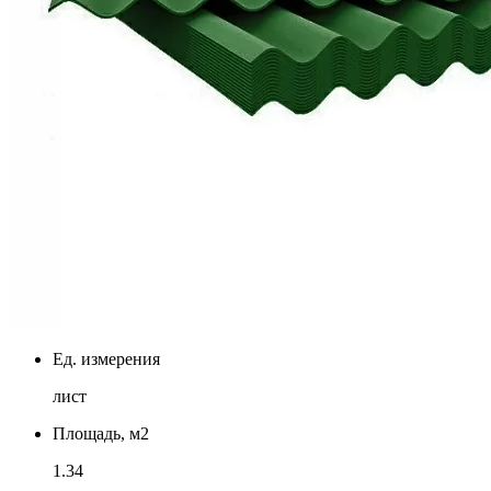
Ед. измерения
лист
Площадь, м2
1.34