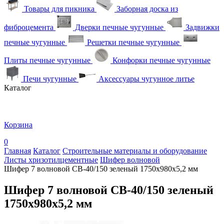
Товары для пикника
Заборная доска из
фиброцемента
Дверки печные чугунные
Задвижки
печные чугунные
Решетки печные чугунные
Плиты печные чугунные
Конфорки печные чугунные
Печи чугунные
Аксессуары чугунное литье
Каталог
Корзина
0
Главная
Каталог
Строительные материалы и оборудование
Листы хризотилцементные
Шифер волновой
Шифер 7 волновой СВ-40/150 зеленый 1750х980х5,2 мм
Шифер 7 волновой СВ-40/150 зеленый
1750х980х5,2 мм