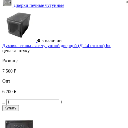
Дверки печные чугунные
в наличии
Духовка стальная с чугунной дверцей (ДТ-4 стекло) Бк
цена за штуку
Розница
7 500 ₽
Опт
6 700 ₽
Купить