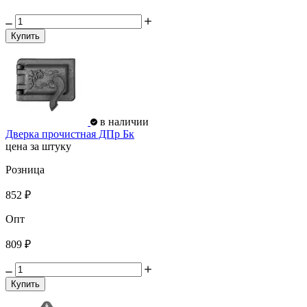
Купить
в наличии
Дверка прочистная ДПр Бк
цена за штуку
Розница
852 ₽
Опт
809 ₽
Купить