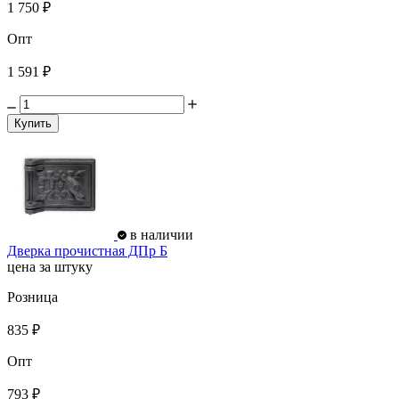
1 750 ₽
Опт
1 591 ₽
Купить
в наличии
Дверка прочистная ДПр Б
цена за штуку
Розница
835 ₽
Опт
793 ₽