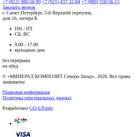
+7 (812) 380-56-90
+7 (921) 437-32-84
+7 (800) 550-56-15
Заказать звонок
г. Санкт-Петербург, 5-й Верхний переулок,
дом 16, литера К
ПН - ПТ
СБ, ВС
9.00 - 17.00
выходные дни
без перерыва
на обед
© «МИНЕРАЛ КОМПОЗИТ Северо-Запад». 2026. Все права
защищены
Правовая информация
Политика персональных данных
Разработано
GO-UP.info