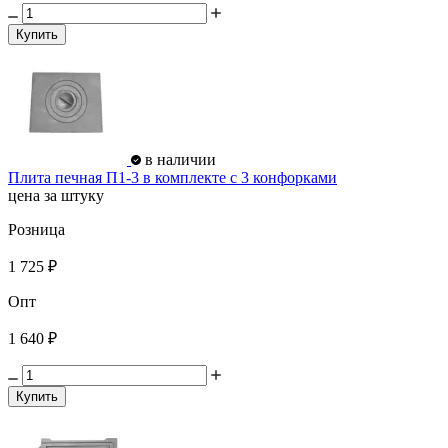
Купить
в наличии
Плита печная П1-3 в комплекте с 3 конфорками
цена за штуку
Розница
1 725 ₽
Опт
1 640 ₽
Купить