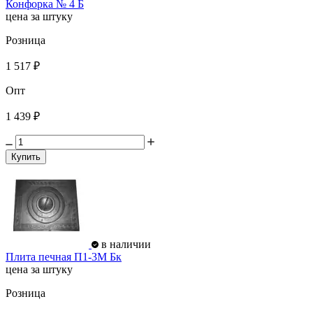
Конфорка № 4 Б
цена за штуку
Розница
1 517 ₽
Опт
1 439 ₽
Купить
в наличии
Плита печная П1-3М Бк
цена за штуку
Розница