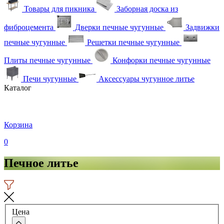
Товары для пикника
Заборная доска из
фиброцемента
Дверки печные чугунные
Задвижки
печные чугунные
Решетки печные чугунные
Плиты печные чугунные
Конфорки печные чугунные
Печи чугунные
Аксессуары чугунное литье
Каталог
Корзина
0
Печное литье
Цена