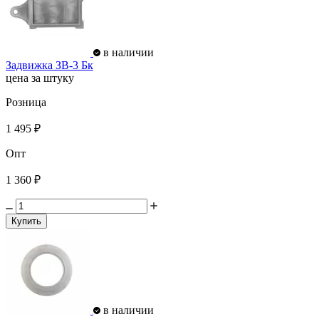
в наличии
Задвижка ЗВ-3 Бк
цена за штуку
Розница
1 495 ₽
Опт
1 360 ₽
Купить
в наличии