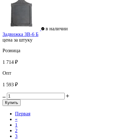
в наличии
Задвижка ЗВ-6 Б
цена за штуку
Розница
1 714 ₽
Опт
1 593 ₽
Купить
Первая
«
1
2
3