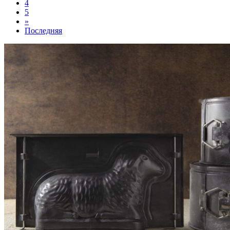
4
5
»
Последняя