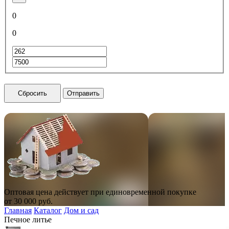
0
0
Сбросить
Отправить
Оптовая цена действует при единовременной покупке
от
30 000
руб.
Главная
Каталог
Дом и сад
Печное литье