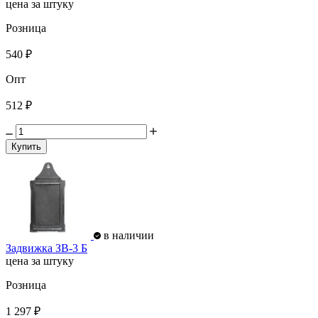
цена за штуку
Розница
540 ₽
Опт
512 ₽
Купить
в наличии
Задвижка ЗВ-3 Б
цена за штуку
Розница
1 297 ₽