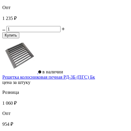
Опт
1 235 ₽
Купить
в наличии
Решетка колосниковая печная РД-3Б (ПГС) Бк
цена за штуку
Розница
1 060 ₽
Опт
954 ₽