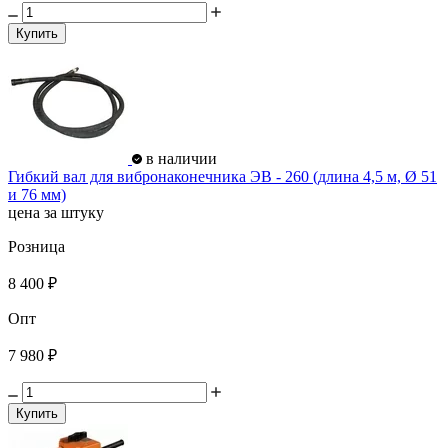
Купить
в наличии
Гибкий вал для вибронаконечника ЭВ - 260 (длина 4,5 м, Ø 51
и 76 мм)
цена за штуку
Розница
8 400 ₽
Опт
7 980 ₽
Купить