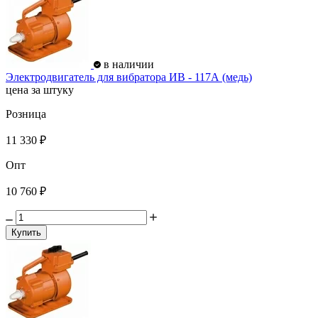
в наличии
Электродвигатель для вибратора ИВ - 117А (медь)
цена за штуку
Розница
11 330 ₽
Опт
10 760 ₽
Купить