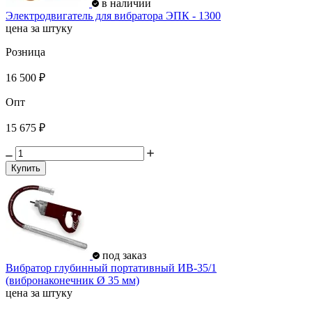
в наличии
Электродвигатель для вибратора ЭПК - 1300
цена за штуку
Розница
16 500 ₽
Опт
15 675 ₽
Купить
под заказ
Вибратор глубинный портативный ИВ-35/1
(вибронаконечник Ø 35 мм)
цена за штуку