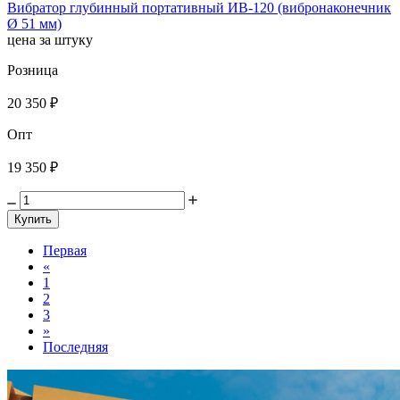
Вибратор глубинный портативный ИВ-120 (вибронаконечник
Ø 51 мм)
цена за штуку
Розница
20 350 ₽
Опт
19 350 ₽
Купить
Первая
«
1
2
3
»
Последняя