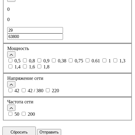
0
0
Мощность
0,5
0,8
0,9
0,38
0,75
0.61
1
1,3
1,4
1,6
1,8
Напряжение сети
42
42 / 380
220
Частота сети
50
200
Сбросить
Отправить