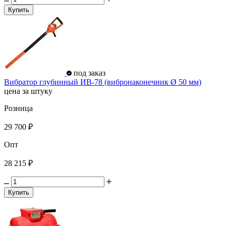
Купить
под заказ
Вибратор глубинный ИВ-78 (вибронаконечник Ø 50 мм)
цена за штуку
Розница
29 700 ₽
Опт
28 215 ₽
Купить