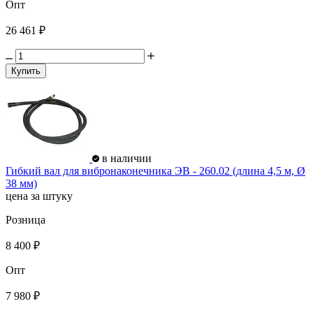
Опт
26 461 ₽
Купить
в наличии
Гибкий вал для вибронаконечника ЭВ - 260.02 (длина 4,5 м, Ø
38 мм)
цена за штуку
Розница
8 400 ₽
Опт
7 980 ₽