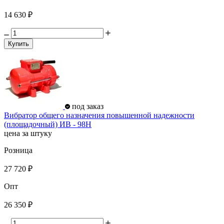
14 630 ₽
Купить
под заказ
Вибратор общего назначения повышенной надежности
(площадочный) ИВ - 98Н
цена за штуку
Розница
27 720 ₽
Опт
26 350 ₽