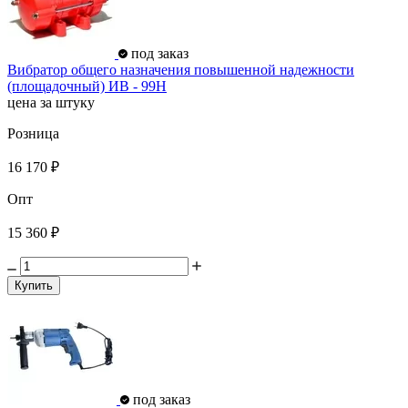
под заказ
Вибратор общего назначения повышенной надежности
(площадочный) ИВ - 99Н
цена за штуку
Розница
16 170 ₽
Опт
15 360 ₽
Купить
под заказ