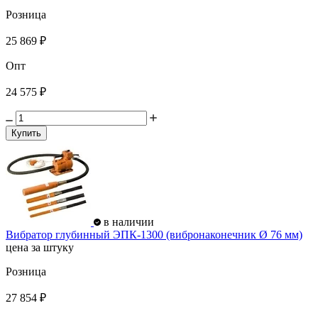
Розница
25 869 ₽
Опт
24 575 ₽
Купить
в наличии
Вибратор глубинный ЭПК-1300 (вибронаконечник Ø 76 мм)
цена за штуку
Розница
27 854 ₽