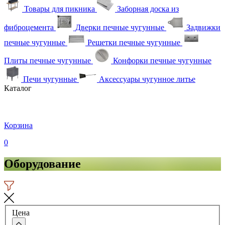
Товары для пикника
Заборная доска из
фиброцемента
Дверки печные чугунные
Задвижки
печные чугунные
Решетки печные чугунные
Плиты печные чугунные
Конфорки печные чугунные
Печи чугунные
Аксессуары чугунное литье
Каталог
Корзина
0
Оборудование
Цена