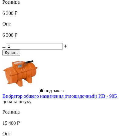
Розница
6 300 ₽
Опт
6 300 ₽
Купить
под заказ
Вибратор общего назначения (площадочный) ИВ - 98Б
цена за штуку
Розница
15 400 ₽
Опт