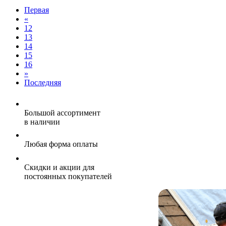
Первая
«
12
13
14
15
16
»
Последняя
Большой ассортимент
в наличии
Любая форма оплаты
Скидки и акции для
постоянных покупателей