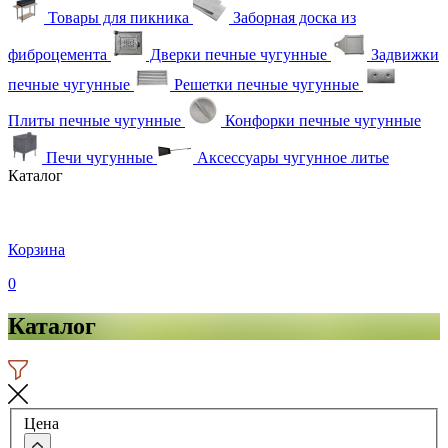
Товары для пикника
Заборная доска из
фиброцемента
Дверки печные чугунные
Задвижки
печные чугунные
Решетки печные чугунные
Плиты печные чугунные
Конфорки печные чугунные
Печи чугунные
Аксессуары чугунное литье
Каталог
Корзина
0
Каталог
Цена