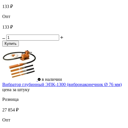
133 ₽
Опт
133 ₽
Купить
в наличии
Вибратор глубинный ЭПК-1300 (вибронаконечник Ø 76 мм)
цена за штуку
Розница
27 854 ₽
Опт