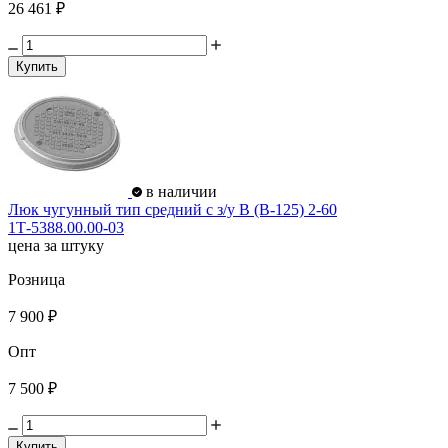
26 461 ₽
Купить
в наличии
Люк чугунный тип средний с з/у В (В-125) 2-60
1Т-5388.00.00-03
цена за штуку
Розница
7 900 ₽
Опт
7 500 ₽
Купить