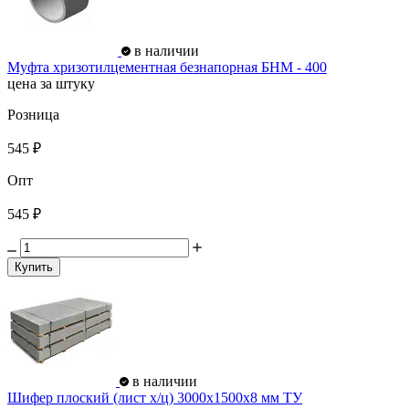
в наличии
Муфта хризотилцементная безнапорная БНМ - 400
цена за штуку
Розница
545 ₽
Опт
545 ₽
Купить
в наличии
Шифер плоский (лист х/ц) 3000х1500х8 мм ТУ