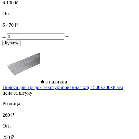
6 100 ₽
Опт
5 470 ₽
Купить
в наличии
Полоса для грядок текстурированная х/ц 1500х300х8 мм
цена за штуку
Розница
260 ₽
Опт
250 ₽