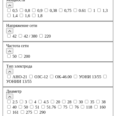
0,5
0,8
0,9
0,38
0,75
0.61
1
1,3
1,4
1,6
1,8
Напряжение сети
42
42 / 380
220
Частота сети
50
200
Тип электрода
АНО-21
ОЗС-12
ОК-46.00
УОНИ 13/55
УОНИИ 13/55
Диаметр
2.5
3
4
4.5
20
28
30
35
38
40
50
51
51.76
75
76
118
160
161
275
290