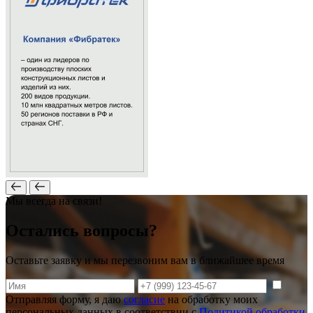
Мы всегда на связи!
Остались вопросы?
Оставьте заявку и мы перезвоним вам в ближайшее время
Отправляя форму, я даю
согласие
на обработку моих
персональных данных в соответствии с
Политикой обработки