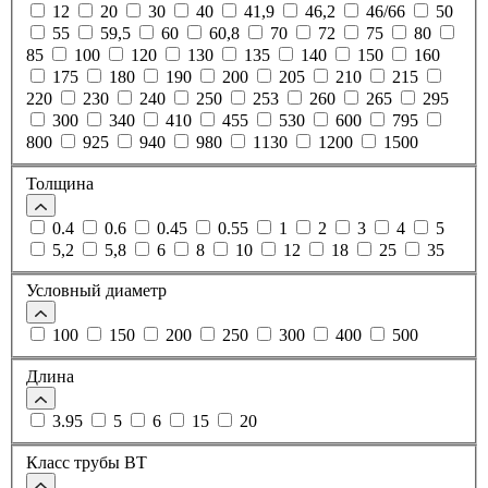
12
20
30
40
41,9
46,2
46/66
50
55
59,5
60
60,8
70
72
75
80
85
100
120
130
135
140
150
160
175
180
190
200
205
210
215
220
230
240
250
253
260
265
295
300
340
410
455
530
600
795
800
925
940
980
1130
1200
1500
Толщина
0.4
0.6
0.45
0.55
1
2
3
4
5
5,2
5,8
6
8
10
12
18
25
35
Условный диаметр
100
150
200
250
300
400
500
Длина
3.95
5
6
15
20
Класс трубы ВТ