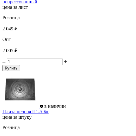
непрессованный
цена за лист
Розница
2 049 ₽
Опт
2 005 ₽
Купить
в наличии
Плита печная П1-5 Бк
цена за штуку
Розница