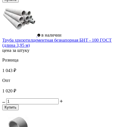
в наличии
Труба хризотилцементная безнапорная БНТ - 100 ГОСТ
(длина 3,95 м)
цена за штуку
Розница
1 043 ₽
Опт
1 020 ₽
Купить