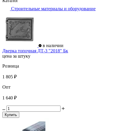
Каталог
Строительные материалы и оборудование
в наличии
Дверка топочная ДТ-3 "2018" Бк
цена за штуку
Розница
1 805 ₽
Опт
1 640 ₽
Купить