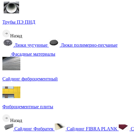
Трубы ПЭ ПНД
Назад
Люки чугунные
Люки полимерно-песчаные
Фасадные материалы
Сайдинг фиброцементный
Фиброцементные плиты
Назад
Сайдинг Фибратек
Сайдинг FIBRA PLANK
С