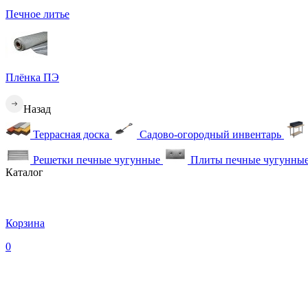
Печное литье
Плёнка ПЭ
Назад
Террасная доска
Садово-огородный инвентарь
Решетки печные чугунные
Плиты печные чугунны
Каталог
Корзина
0