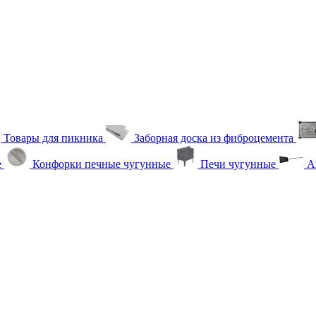
Товары для пикника
Заборная доска из фиброцемента
е
Конфорки печные чугунные
Печи чугунные
Ак