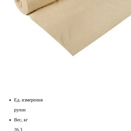
Ед. измерения
рулон
Вес, кг
26.3