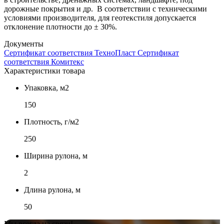
дорожные покрытия и др. В соответствии с техническими
условиями производителя, для геотекстиля допускается
отклонение плотности до ± 30%.
Документы
Сертификат соответствия ТехноПласт
Сертификат
соответствия Комитекс
Характеристики товара
Упаковка, м2
150
Плотность, г/м2
250
Ширина рулона, м
2
Длина рулона, м
50
Мы всегда на связи!