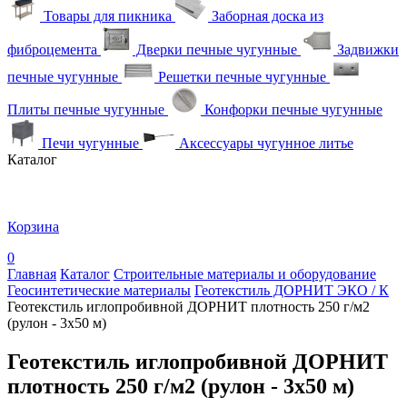
Товары для пикника
Заборная доска из
фиброцемента
Дверки печные чугунные
Задвижки
печные чугунные
Решетки печные чугунные
Плиты печные чугунные
Конфорки печные чугунные
Печи чугунные
Аксессуары чугунное литье
Каталог
Корзина
0
Главная
Каталог
Строительные материалы и оборудование
Геосинтетические материалы
Геотекстиль ДОРНИТ ЭКО / К
Геотекстиль иглопробивной ДОРНИТ плотность 250 г/м2
(рулон - 3х50 м)
Геотекстиль иглопробивной ДОРНИТ
плотность 250 г/м2 (рулон - 3х50 м)