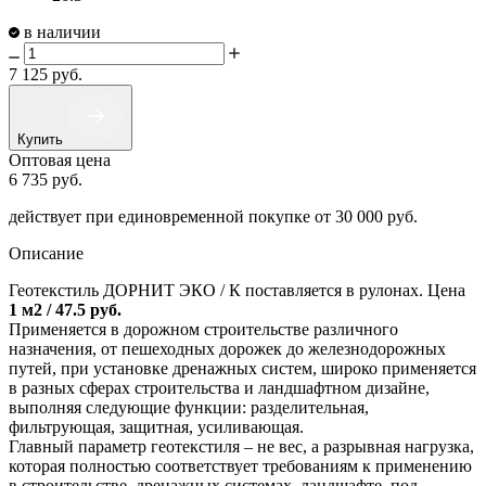
в наличии
7 125
руб.
Купить
Оптовая цена
6 735
руб.
действует при единовременной покупке
от 30 000 руб.
Описание
Геотекстиль ДОРНИТ ЭКО / К поставляется в рулонах. Цена
1 м2 / 47.5 руб.
Применяется в дорожном строительстве различного
назначения, от пешеходных дорожек до железнодорожных
путей, при установке дренажных систем, широко применяется
в разных сферах строительства и ландшафтном дизайне,
выполняя следующие функции: разделительная,
фильтрующая, защитная, усиливающая.
Главный параметр геотекстиля – не вес, а разрывная нагрузка,
которая полностью соответствует требованиям к применению
в строительстве, дренажных системах, ландшафте, под